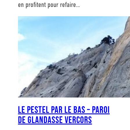
en profitent pour refaire…
Le Pestel par le bas – Paroi
de Glandasse Vercors