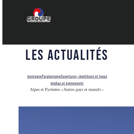
Aller
au
contenu
Les Actualités
montagne
Paralpinisme
Ouvertures, répétitions et topos
médias et évènements
Alpes et Pyrénées
Autres pays et massifs