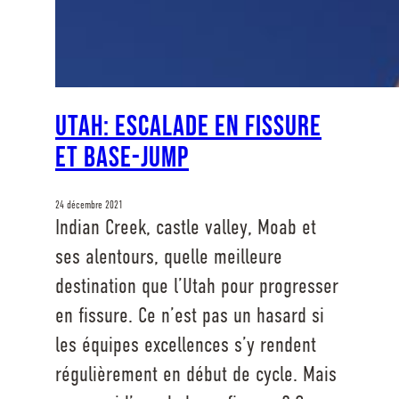
Utah: Escalade en fissure
et Base-jump
24 décembre 2021
Indian Creek, castle valley, Moab et
ses alentours, quelle meilleure
destination que l’Utah pour progresser
en fissure. Ce n’est pas un hasard si
les équipes excellences s’y rendent
régulièrement en début de cycle. Mais