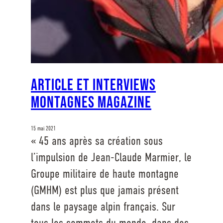
Article et interviews
Montagnes Magazine
15 mai 2021
« 45 ans après sa création sous
l’impulsion de Jean-Claude Marmier, le
Groupe militaire de haute montagne
(GMHM) est plus que jamais présent
dans le paysage alpin français. Sur
tous les sommets du monde, dans des