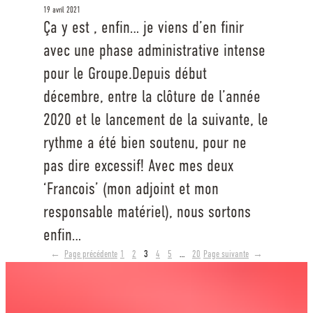
19 avril 2021
Ça y est , enfin… je viens d’en finir
avec une phase administrative intense
pour le Groupe.Depuis début
décembre, entre la clôture de l’année
2020 et le lancement de la suivante, le
rythme a été bien soutenu, pour ne
pas dire excessif! Avec mes deux
‘Francois’ (mon adjoint et mon
responsable matériel), nous sortons
enfin…
←
Page précédente
1
2
3
4
5
…
20
Page suivante
→