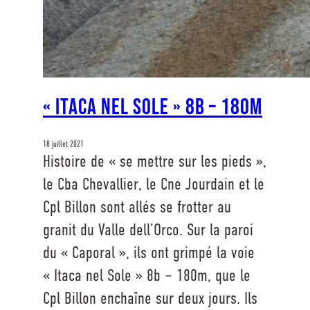
« Itaca nel sole » 8b – 180m
18 juillet 2021
Histoire de « se mettre sur les pieds »,
le Cba Chevallier, le Cne Jourdain et le
Cpl Billon sont allés se frotter au
granit du Valle dell’Orco. Sur la paroi
du « Caporal », ils ont grimpé la voie
« Itaca nel Sole » 8b – 180m, que le
Cpl Billon enchaîne sur deux jours. Ils