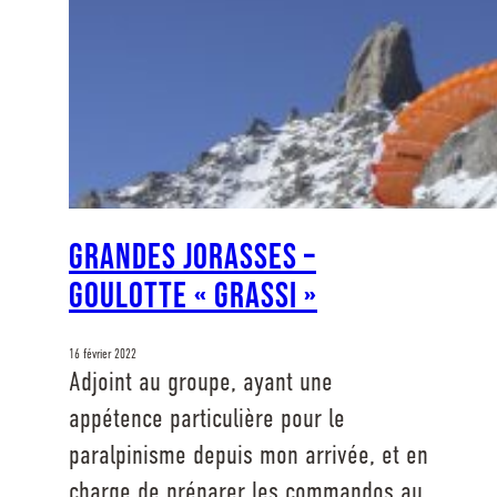
Grandes Jorasses –
Goulotte « Grassi »
16 février 2022
Adjoint au groupe, ayant une
appétence particulière pour le
paralpinisme depuis mon arrivée, et en
charge de préparer les commandos au