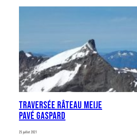
Traversée Râteau Meije
Pavé Gaspard
25 juillet 2021