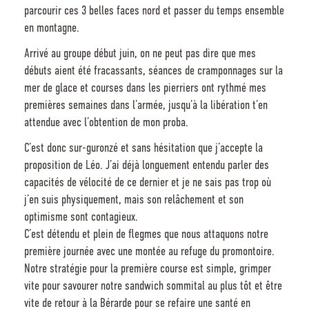
parcourir ces 3 belles faces nord et passer du temps ensemble
en montagne.
Arrivé au groupe début juin, on ne peut pas dire que mes
débuts aient été fracassants, séances de cramponnages sur la
mer de glace et courses dans les pierriers ont rythmé mes
premières semaines dans l’armée, jusqu’à la libération t’en
attendue avec l’obtention de mon proba.
C’est donc sur-guronzé et sans hésitation que j’accepte la
proposition de Léo. J’ai déjà longuement entendu parler des
capacités de vélocité de ce dernier et je ne sais pas trop où
j’en suis physiquement, mais son relâchement et son
optimisme sont contagieux.
C’est détendu et plein de flegmes que nous attaquons notre
première journée avec une montée au refuge du promontoire.
Notre stratégie pour la première course est simple, grimper
vite pour savourer notre sandwich sommital au plus tôt et être
vite de retour à la Bérarde pour se refaire une santé en