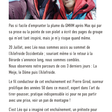
Pas si facile d’emprunter la plume du GMHM après Max qui par
sa prose ou la pointe de son piolet a écrit des pages du groupe
qui m’ont tant inspiré, mais je m’y risque quand même.
20 Juillet, avec Léo nous sommes assis au sommet de
l’Ailefroide Occidentale ; souriant même si le retour à la
Bérarde s’annonce long, nous sommes comblés.
Nous observons notre parcours de ces 3 derniers jours : La
Meije, le Dôme puis l’Ailefroide.
Le fil conducteur de cet enchainement est Pierre Girod, ouvreur
prolifique des années 50 dans ce massif, expert dans l’art du
tirer-pousser, pratique indispensable ici pour ne pas partir
avec une prise, voir un pan de montagne !
C’est Léo qui a imaginé cet enchaînement, un prétexte pour