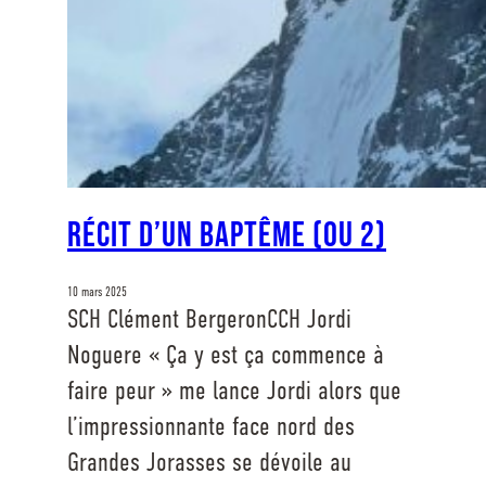
Récit d’un baptême (ou 2)
10 mars 2025
SCH Clément BergeronCCH Jordi
Noguere « Ça y est ça commence à
faire peur » me lance Jordi alors que
l’impressionnante face nord des
Grandes Jorasses se dévoile au