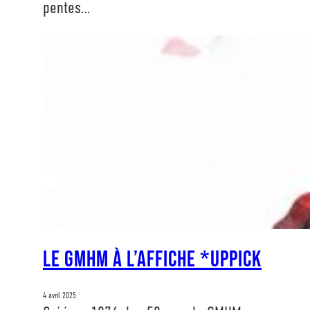
pentes…
Le GMHM à l’affiche *UPPICK
4 avril 2025