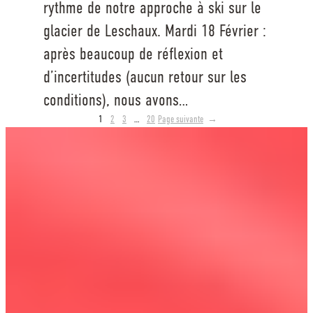
rythme de notre approche à ski sur le
glacier de Leschaux. Mardi 18 Février :
après beaucoup de réflexion et
d’incertitudes (aucun retour sur les
conditions), nous avons…
1
2
3
…
20
Page suivante
→