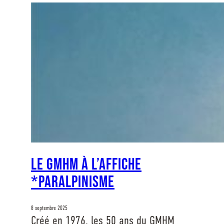
Le GMHM à l’affiche
*Paralpinisme
8 septembre 2025
Créé en 1976, les 50 ans du GMHM