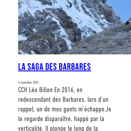
La Saga des barbares
4 novembre 2025
CCH Léo Billon En 2016, en
redescendant des Barbares, lors d’un
rappel, un de mes gants m’échappe.Je
le regarde disparaître, happé par la
verticalité. Il plonge le long de la