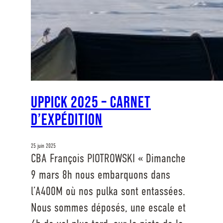
UPPICK 2025 – Carnet
d’expédition
25 juin 2025
CBA François PIOTROWSKI « Dimanche
9 mars 8h nous embarquons dans
l’A400M où nos pulka sont entassées.
Nous sommes déposés, une escale et