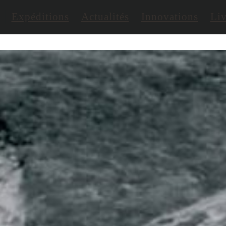
Expéditions
Actualités
Innovations
Liv