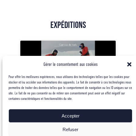
Expéditions
Cliquez pour accepter les cookies
Gérer le consentement aux cookies
marketing et activer ce contenu
Pour offrir les meilleures expériences, nous utilisons des technologies telles que les cookies pour
stocker et/ou accéder aux informations des appareils. Le fait de consentir à ces technologies nous
permettra de traiter des données telles que le comportement de navigation ou les ID uniques sur ce
site. Le fait de ne pas consentir ou de retirer son consentement peut avoir un effet négatif sur
certaines caractéristiques et fonctionnalités du site.
Voir la Playlist
Accepter
Refuser