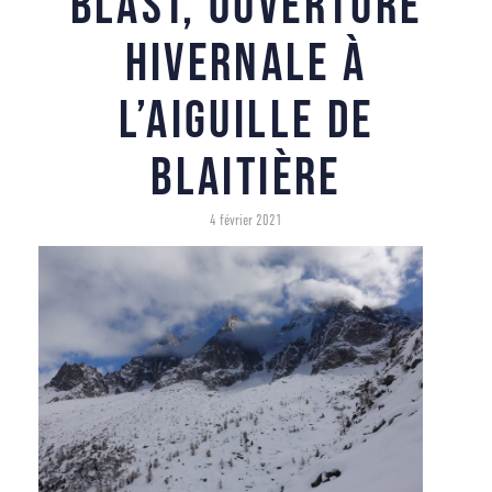
Blast, ouverture
hivernale à
l’Aiguille de
Blaitière
4 février 2021