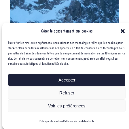
Gérer le consentement aux cookies
Pour offrir les meilleures expériences, nous utilisons des technologies telles que les cookies pour
stocker et/ou accéder aux informations des appareils. Le fait de consentir à ces technologies nous
permettra de traiter des données telles que le comportement de navigation ou les ID uniques sur ce
site. Le fait de ne pas consentir ou de retirer son consentement peut avoir un effet négatif sur
certaines caractéristiques et fonctionnalités du site.
Accepter
Refuser
Voir les préférences
Ouverture Blaitière Blast – Aiguilles de Chamonix
Politique de cookies
Politique de confidentialité