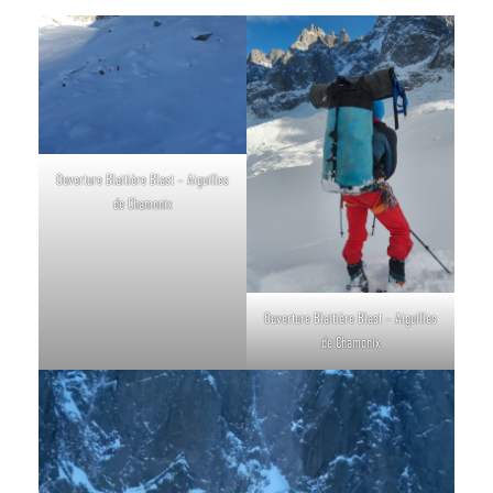
Ouverture Blaitière Blast – Aiguilles
de Chamonix
Ouverture Blaitière Blast – Aiguilles
de Chamonix