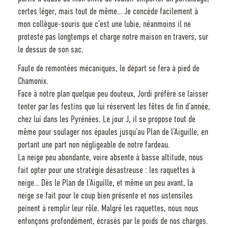
certes léger, mais tout de même… Je concède facilement à
mon collègue-souris que c’est une lubie, néanmoins il ne
proteste pas longtemps et charge notre maison en travers, sur
le dessus de son sac.
Faute de remontées mécaniques, le départ se fera à pied de
Chamonix.
Face à notre plan quelque peu douteux, Jordi préfère se laisser
tenter par les festins que lui réservent les fêtes de fin d’année,
chez lui dans les Pyrénées. Le jour J, il se propose tout de
même pour soulager nos épaules jusqu’au Plan de l’Aiguille, en
portant une part non négligeable de notre fardeau.
La neige peu abondante, voire absente à basse altitude, nous
fait opter pour une stratégie désastreuse : les raquettes à
neige… Dès le Plan de l’Aiguille, et même un peu avant, la
neige se fait pour le coup bien présente et nos ustensiles
peinent à remplir leur rôle. Malgré les raquettes, nous nous
enfonçons profondément, écrasés par le poids de nos charges.