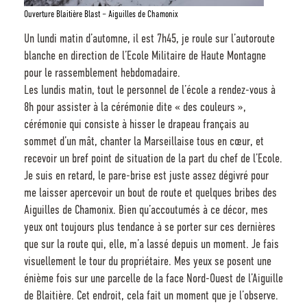
Ouverture Blaitière Blast – Aiguilles de Chamonix
Un lundi matin d’automne, il est 7h45, je roule sur l’autoroute
blanche en direction de l’Ecole Militaire de Haute Montagne
pour le rassemblement hebdomadaire.
Les lundis matin, tout le personnel de l’école a rendez-vous à
8h pour assister à la cérémonie dite « des couleurs »,
cérémonie qui consiste à hisser le drapeau français au
sommet d’un mât, chanter la Marseillaise tous en cœur, et
recevoir un bref point de situation de la part du chef de l’Ecole.
Je suis en retard, le pare-brise est juste assez dégivré pour
me laisser apercevoir un bout de route et quelques bribes des
Aiguilles de Chamonix. Bien qu’accoutumés à ce décor, mes
yeux ont toujours plus tendance à se porter sur ces dernières
que sur la route qui, elle, m’a lassé depuis un moment. Je fais
visuellement le tour du propriétaire. Mes yeux se posent une
énième fois sur une parcelle de la face Nord-Ouest de l’Aiguille
de Blaitière. Cet endroit, cela fait un moment que je l’observe.