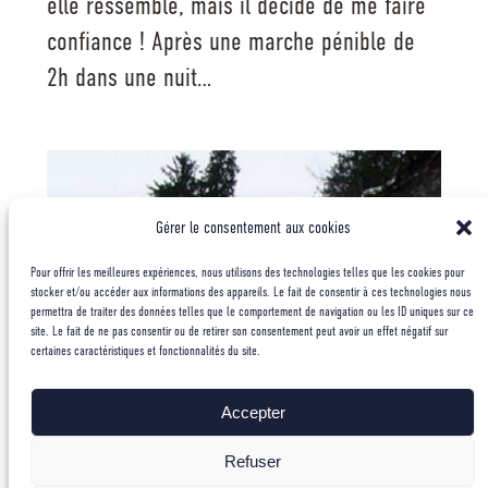
elle ressemble, mais il décide de me faire
confiance ! Après une marche pénible de
2h dans une nuit…
Gérer le consentement aux cookies
Pour offrir les meilleures expériences, nous utilisons des technologies telles que les cookies pour
stocker et/ou accéder aux informations des appareils. Le fait de consentir à ces technologies nous
permettra de traiter des données telles que le comportement de navigation ou les ID uniques sur ce
site. Le fait de ne pas consentir ou de retirer son consentement peut avoir un effet négatif sur
certaines caractéristiques et fonctionnalités du site.
Accepter
Refuser