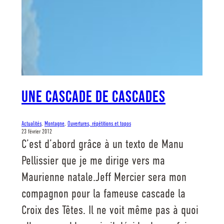
Une cascade de cascades
Actualités
, 
Montagne
, 
Ouvertures, répétitions et topos
23 février 2012
C’est d’abord grâce à un texto de Manu
Pellissier que je me dirige vers ma
Maurienne natale.Jeff Mercier sera mon
compagnon pour la fameuse cascade la
Croix des Têtes. Il ne voit même pas à quoi