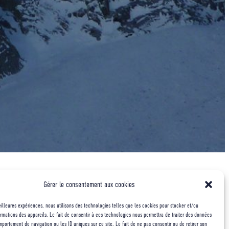
lpinisme c’est pour
Gérer le consentement aux cookies
meilleures expériences, nous utilisons des technologies telles que les cookies pour stocker et/ou
rmations des appareils. Le fait de consentir à ces technologies nous permettra de traiter des données
mportement de navigation ou les ID uniques sur ce site. Le fait de ne pas consentir ou de retirer son