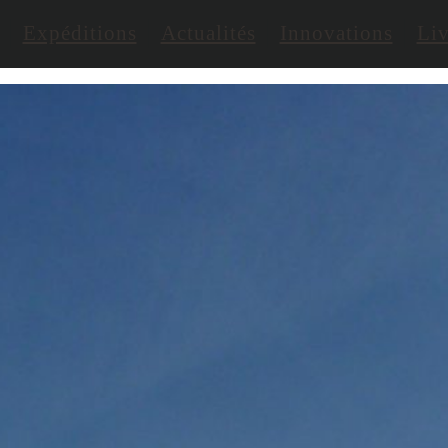
Expéditions
Actualités
Innovations
Liv