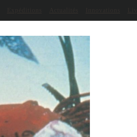
Expéditions
Actualités
Innovations
Liv