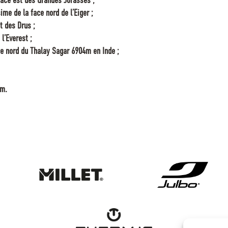
face est des Grandes Jorasses ;
ime de la face nord de l’Eiger ;
t des Drus ;
l’Everest ;
ace nord du Thalay Sagar 6904m en Inde ;
 m.