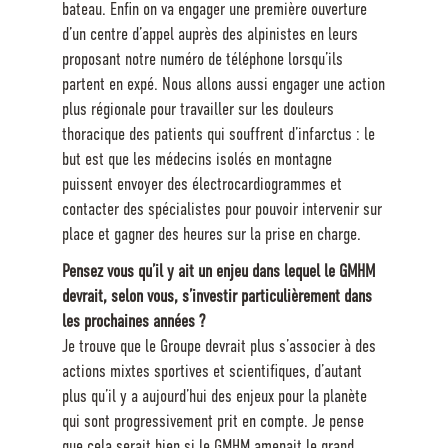
bateau. Enfin on va engager une première ouverture
d’un centre d’appel auprès des alpinistes en leurs
proposant notre numéro de téléphone lorsqu’ils
partent en expé. Nous allons aussi engager une action
plus régionale pour travailler sur les douleurs
thoracique des patients qui souffrent d’infarctus : le
but est que les médecins isolés en montagne
puissent envoyer des électrocardiogrammes et
contacter des spécialistes pour pouvoir intervenir sur
place et gagner des heures sur la prise en charge.
Pensez vous qu’il y ait un enjeu dans lequel le GMHM
devrait, selon vous, s’investir particulièrement dans
les prochaines années ?
Je trouve que le Groupe devrait plus s’associer à des
actions mixtes sportives et scientifiques, d’autant
plus qu’il y a aujourd’hui des enjeux pour la planète
qui sont progressivement prit en compte. Je pense
que cela serait bien si le GMHM amenait le grand