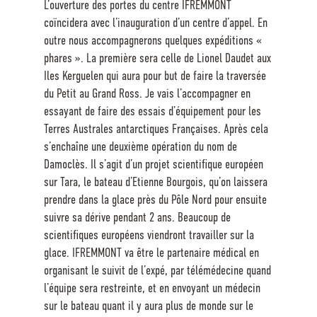
L’ouverture des portes du centre IFREMMONT
coïncidera avec l’inauguration d’un centre d’appel. En
outre nous accompagnerons quelques expéditions «
phares ». La première sera celle de Lionel Daudet aux
Iles Kerguelen qui aura pour but de faire la traversée
du Petit au Grand Ross. Je vais l’accompagner en
essayant de faire des essais d’équipement pour les
Terres Australes antarctiques Françaises. Après cela
s’enchaîne une deuxième opération du nom de
Damoclès. Il s’agit d’un projet scientifique européen
sur Tara, le bateau d’Etienne Bourgois, qu’on laissera
prendre dans la glace près du Pôle Nord pour ensuite
suivre sa dérive pendant 2 ans. Beaucoup de
scientifiques européens viendront travailler sur la
glace. IFREMMONT va être le partenaire médical en
organisant le suivit de l’expé, par télémédecine quand
l’équipe sera restreinte, et en envoyant un médecin
sur le bateau quant il y aura plus de monde sur le