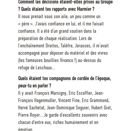
Comment les décisions étaient-elles prises au Groupe
? Quels étaient tes rapports avec Marmier ?
Il nous prenait sous son aile, un peu comme un
« père ». J’avais confiance en lui, et il me faisait
confiance. Il a été d’un grand soutien dans la
préparation de chaque réalisation. Lors de
l’enchaînement Droites, Talèfre, Jorasses, il m’avait
accompagné pour déposer du matériel et des vivres
(les fameuses bouillies Vivanco !) au-dessus du
refuge de Leschaux…
Quels étaient tes compagnons de cordée de l’époque,
peux-tu en parler ?
Il y avait François Marsigny, Eric Escoffier, Jean-
François Hagenmuller, Vincent Fine, Eric Grammond,
Hervé Sachetat, Jean-Dominique Seguier, Hubert Giot,
Pierre Royer… Je garde d’excellents souvenirs avec
chacun d’entre eux, riches humainement et en
émotion.