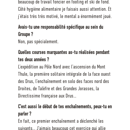
beaucoup de travail foncier en footing et ski de fond.
Côté hygiène alimentaire je faisais aussi attention. Et
j’étais très très motivé, le mental a énormément joué.
Avais-tu une responsabilité spécifique au sein du
Groupe ?
Non, pas spécialement.
Quelles courses marquantes as-tu réalisées pendant
tes deux années ?
L’expédition au Pôle Nord avec l’ascension du Mont
Thule, la première solitaire intégrale de la face ouest
des Drus, l’enchaînement en solo des faces nord des
Droites, de Talèfre et des Grandes Jorasses, la
Directissime française aux Drus…
C’est aussi le début de tes enchaînements, peux-tu en
parler ?
En fait, ce premier enchaînement a déclenché les
suivants… J’aimais beaucoup cet exercice qui allie