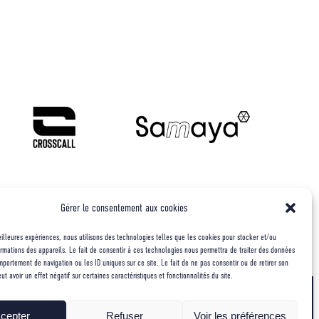
Gérer le consentement aux cookies
meilleures expériences, nous utilisons des technologies telles que les cookies pour stocker et/ou
rmations des appareils. Le fait de consentir à ces technologies nous permettra de traiter des données
mportement de navigation ou les ID uniques sur ce site. Le fait de ne pas consentir ou de retirer son
 avoir un effet négatif sur certaines caractéristiques et fonctionnalités du site.
cepter
Refuser
Voir les préférences