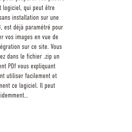
t logiciel, qui peut être
 sans installation sur une
B, est déjà paramétré pour
er vos images en vue de
tégration sur ce site. Vous
ez dans le fichier .zip un
nt PDf vous expliquant
 utiliser facilement et
ent ce logiciel. Il peut
videmment…