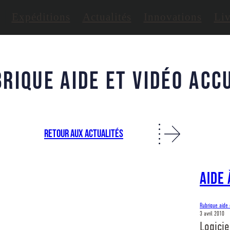
Expéditions
Actualités
Innovations
Liv
rique aide et vidéo acc
RETOUR AUX ACTUALITÉS
Aide 
Rubrique aide 
3 avril 2010
Logicie