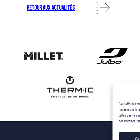
RETOUR AUX ACTUALITÉS
Pour offrir les 
accéder aux info
telles que le co
consentement peut
Ac