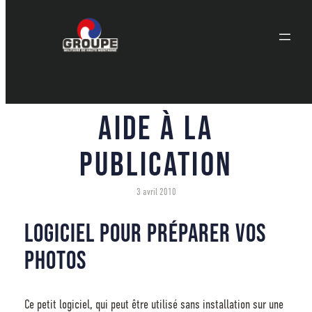
Aller
au
contenu
Aide à la
publication
3 avril 2010
Logiciel pour préparer vos
photos
Ce petit logiciel, qui peut être utilisé sans installation sur une