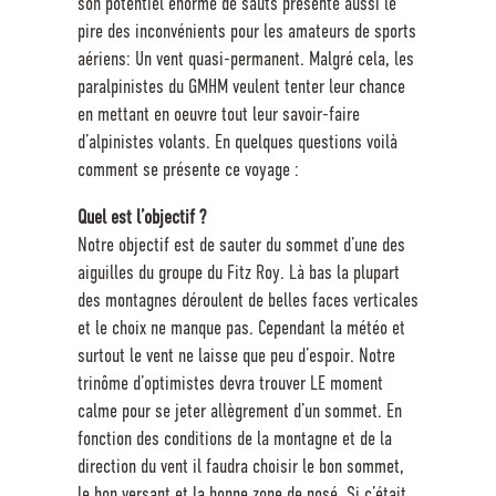
son potentiel énorme de sauts présente aussi le
pire des inconvénients pour les amateurs de sports
aériens: Un vent quasi-permanent. Malgré cela, les
paralpinistes du GMHM veulent tenter leur chance
en mettant en oeuvre tout leur savoir-faire
d’alpinistes volants. En quelques questions voilà
comment se présente ce voyage :
Quel est l’objectif ?
Notre objectif est de sauter du sommet d’une des
aiguilles du groupe du Fitz Roy. Là bas la plupart
des montagnes déroulent de belles faces verticales
et le choix ne manque pas. Cependant la météo et
surtout le vent ne laisse que peu d’espoir. Notre
trinôme d’optimistes devra trouver LE moment
calme pour se jeter allègrement d’un sommet. En
fonction des conditions de la montagne et de la
direction du vent il faudra choisir le bon sommet,
le bon versant et la bonne zone de posé. Si c’était