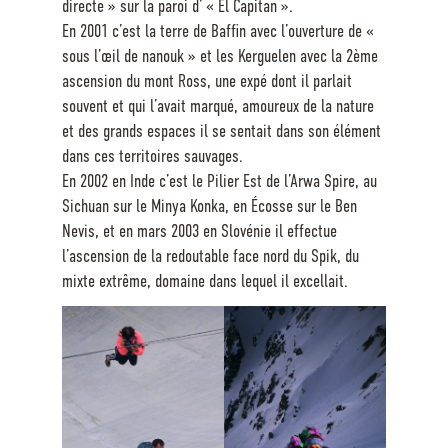
directe » sur la paroi d’ « El Capitan ».
En 2001 c’est la terre de Baffin avec l’ouverture de «
sous l’œil de nanouk » et les Kerguelen avec la 2ème
ascension du mont Ross, une expé dont il parlait
souvent et qui l’avait marqué, amoureux de la nature
et des grands espaces il se sentait dans son élément
dans ces territoires sauvages.
En 2002 en Inde c’est le Pilier Est de l’Arwa Spire, au
Sichuan sur le Minya Konka, en Écosse sur le Ben
Nevis, et en mars 2003 en Slovénie il effectue
l’ascension de la redoutable face nord du Spik, du
mixte extrême, domaine dans lequel il excellait.