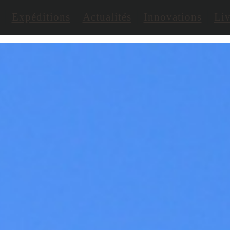
Expéditions
Actualités
Innovations
Liv