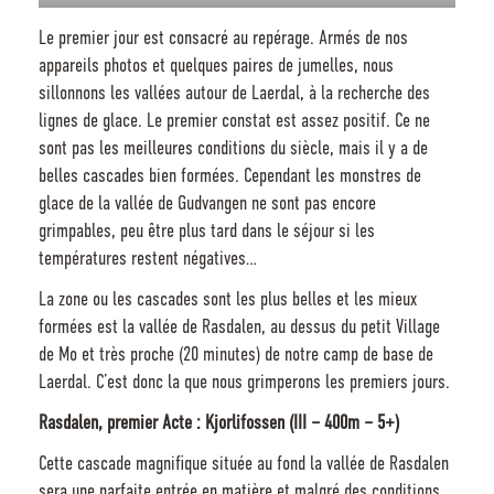
Le premier jour est consacré au repérage. Armés de nos
appareils photos et quelques paires de jumelles, nous
sillonnons les vallées autour de Laerdal, à la recherche des
lignes de glace. Le premier constat est assez positif. Ce ne
sont pas les meilleures conditions du siècle, mais il y a de
belles cascades bien formées. Cependant les monstres de
glace de la vallée de Gudvangen ne sont pas encore
grimpables, peu être plus tard dans le séjour si les
températures restent négatives…
La zone ou les cascades sont les plus belles et les mieux
formées est la vallée de Rasdalen, au dessus du petit Village
de Mo et très proche (20 minutes) de notre camp de base de
Laerdal. C’est donc la que nous grimperons les premiers jours.
Rasdalen, premier Acte : Kjorlifossen (III – 400m – 5+)
Cette cascade magnifique située au fond la vallée de Rasdalen
sera une parfaite entrée en matière et malgré des conditions