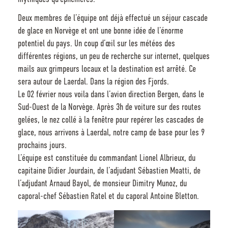
Deux membres de l’équipe ont déjà effectué un séjour cascade
de glace en Norvège et ont une bonne idée de l’énorme
potentiel du pays. Un coup d’œil sur les météos des
différentes régions, un peu de recherche sur internet, quelques
mails aux grimpeurs locaux et la destination est arrêté. Ce
sera autour de Laerdal. Dans la région des Fjords.
Le 02 février nous voila dans l’avion direction Bergen, dans le
Sud-Ouest de la Norvège. Après 3h de voiture sur des routes
gelées, le nez collé à la fenêtre pour repérer les cascades de
glace, nous arrivons à Laerdal, notre camp de base pour les 9
prochains jours.
L’équipe est constituée du commandant Lionel Albrieux, du
capitaine Didier Jourdain, de l’adjudant Sébastien Moatti, de
l’adjudant Arnaud Bayol, de monsieur Dimitry Munoz, du
caporal-chef Sébastien Ratel et du caporal Antoine Bletton.