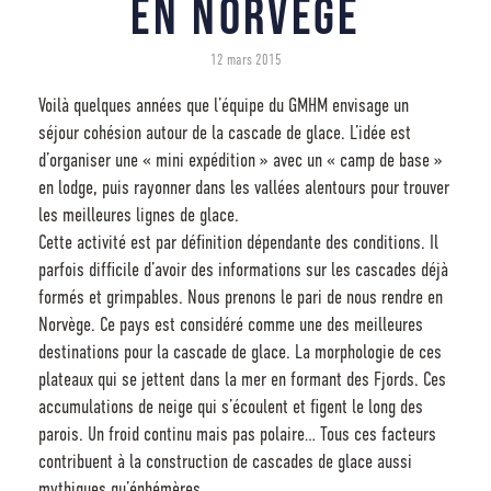
en norvège
12 mars 2015
Voilà quelques années que l’équipe du GMHM envisage un
séjour cohésion autour de la cascade de glace. L’idée est
d’organiser une « mini expédition » avec un « camp de base »
en lodge, puis rayonner dans les vallées alentours pour trouver
les meilleures lignes de glace.
Cette activité est par définition dépendante des conditions. Il
parfois difficile d’avoir des informations sur les cascades déjà
formés et grimpables. Nous prenons le pari de nous rendre en
Norvège. Ce pays est considéré comme une des meilleures
destinations pour la cascade de glace. La morphologie de ces
plateaux qui se jettent dans la mer en formant des Fjords. Ces
accumulations de neige qui s’écoulent et figent le long des
parois. Un froid continu mais pas polaire… Tous ces facteurs
contribuent à la construction de cascades de glace aussi
mythiques qu’éphémères.