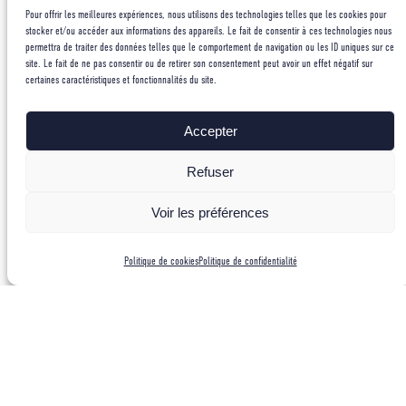
Pour offrir les meilleures expériences, nous utilisons des technologies telles que les cookies pour
stocker et/ou accéder aux informations des appareils. Le fait de consentir à ces technologies nous
permettra de traiter des données telles que le comportement de navigation ou les ID uniques sur ce
site. Le fait de ne pas consentir ou de retirer son consentement peut avoir un effet négatif sur
certaines caractéristiques et fonctionnalités du site.
Accepter
Refuser
Voir les préférences
Politique de cookies
Politique de confidentialité