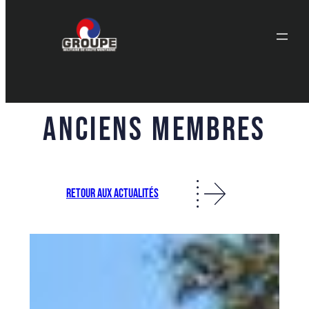
Aller
au
contenu
Anciens membres
RETOUR AUX ACTUALITÉS