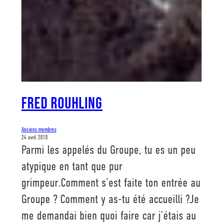
Fred Rouhling
Anciens membres
24 avril 2010
Parmi les appelés du Groupe, tu es un peu
atypique en tant que pur
grimpeur.Comment s’est faite ton entrée au
Groupe ? Comment y as-tu été accueilli ?Je
me demandai bien quoi faire car j’étais au