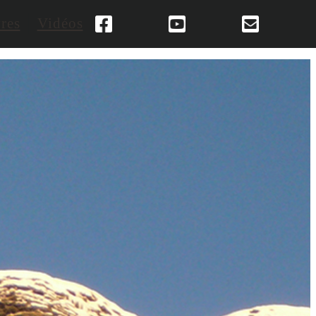
res
Vidéos