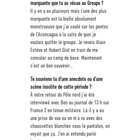
marquante que tu as vécue au Groupe ?
Il y en a eu plusieurs mais l’une des plus
marquante est la bielle absolument
monstrueuse que j’ai coulé sur les pentes
de l’Aconcagua à la suite de quoi je
voulais quitter le groupe. Je revois Alain
Estève et Hubert Giot en train de me
consoler au camp de base. Maintenant
c’est un bon souvenir…
Te souviens tu d’une anecdote ou d’une
scène insolite de cette période ?
À notre retour du Pôle nord j’ai été
interviewé avec Ben au journal de 13 h sur
France 2 en tenue militaire. Là il y a eu
une prise de vue ou on m’a vu avec des
chaussettes blanches sous le pantalon, on
voyait que ça. J’en ai entendu parlé