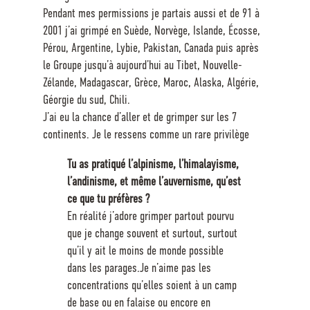
Pendant mes permissions je partais aussi et de 91 à
2001 j’ai grimpé en Suède, Norvège, Islande, Écosse,
Pérou, Argentine, Lybie, Pakistan, Canada puis après
le Groupe jusqu’à aujourd’hui au Tibet, Nouvelle-
Zélande, Madagascar, Grèce, Maroc, Alaska, Algérie,
Géorgie du sud, Chili.
J’ai eu la chance d’aller et de grimper sur les 7
continents. Je le ressens comme un rare privilège
Tu as pratiqué l’alpinisme, l’himalayisme,
l’andinisme, et même l’auvernisme, qu’est
ce que tu préfères ?
En réalité j’adore grimper partout pourvu
que je change souvent et surtout, surtout
qu’il y ait le moins de monde possible
dans les parages.Je n’aime pas les
concentrations qu’elles soient à un camp
de base ou en falaise ou encore en