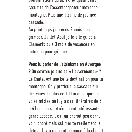
raquette de l’accompagnateur moyenne
montagne. Plus une dizaine de journée
cascade.
Au printemps je prends 2 mois pour
grimper. Juillet-Aout je fais le guide à
Chamonix puis 3 mois de vacances en
automne pour grimper.
Peux tu parler de l’alpinisme en Auvergne
? Ou devrais je dire de « l’auvernisme » ?
Le Cantal est une belle destination pour la
montagne. On y pratique la cascade sur
des voies de plus de 100 m ainsi que les
voies mixtes où il y a des itinéraires de 5
a 6 longueurs extrêmement intéressants
genre Écosse. C’est un endroit peu connu
voir ignoré mais qui mérite réellement le
détour. Il y a un point commun à la plupart