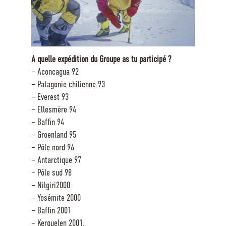
A quelle expédition du Groupe as tu participé ?
– Aconcagua 92
– Patagonie chilienne 93
– Everest 93
– Ellesmère 94
– Baffin 94
– Groenland 95
– Pôle nord 96
– Antarctique 97
– Pôle sud 98
– Nilgiri2000
– Yosémite 2000
– Baffin 2001
– Kerguelen 2001.