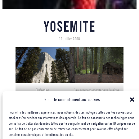
Yosemite
11 juillet 2008
El Capitan
Les sequoias géants sous la pluie
Gérer le consentement aux cookies
Pour offrir les meilleures expériences, nous utilisons des technologies telles que les cookies pour
stocker et/ou accéder aux informations des appareils. Le fait de consentir à ces technologies nous
permettra de traiter des données telles que le comportement de navigation ou les ID uniques sur ce
site. Le fait de ne pas consentir ou de retirer son consentement peut avoir un effet négatif sur
certaines caractéristiques et fonctionnalités du site.