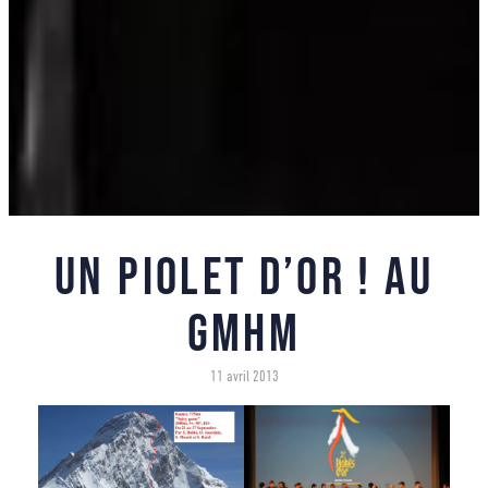
Un piolet d’or ! au
GMHM
11 avril 2013