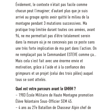
Évidement, le contexte n’était pas facile comme
chacun peut l’imaginer; d’autant plus que je suis
arrivé au groupe après avoir quitté le milieu de la
montagne pendant 3 mutations successives. Ma
pratique trop limitée durant toutes ces années, avant
96, ne me permettait pas d’être totalement serein
dans la mesure où je ne concevais pas ce poste sans
une très forte implication de ma part dans l’action. On
ne remplaçait pas le Commandant ESTEVE comme ça…
Mais cela s’est fait avec une énorme envie et
motivation, grâce à l’aide et à la confiance des
grimpeurs et un projet (celui des trois pôles) auquel
tous se sont attelés.
Quel est votre parcours avant le GMHM ?
– 1983 École Militaire de Haute Montagne promotion
Élève Volontaire Sous-Officier SEM 45.
– 4 ans au 27e Bataillon de Chasseur Alpin chef de