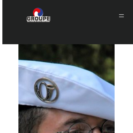
Aller
au
contenu