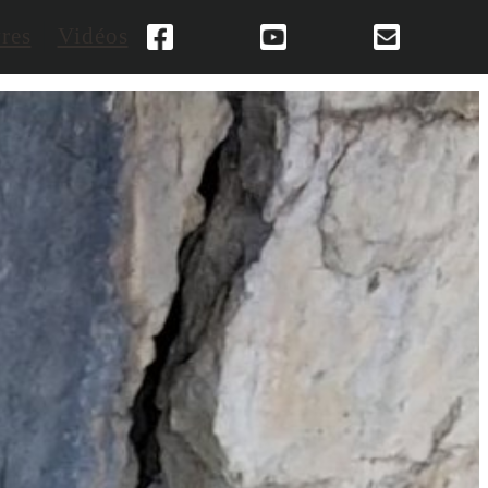
res
Vidéos