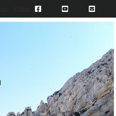
res
Vidéos