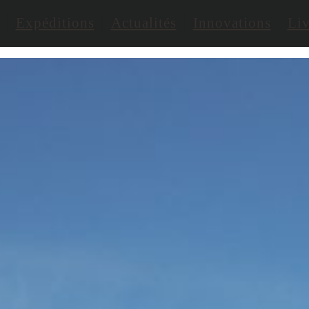
Expéditions
Actualités
Innovations
Liv